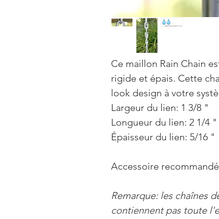
Ce maillon Rain Chain es
rigide et épais. Cette c
look design à votre syst
Largeur du lien: 1 3/8 "
Longueur du lien: 2 1/4 "
Épaisseur du lien: 5/16 "
Accessoire recommandé
Remarque: les chaînes de 
contiennent pas toute l'e