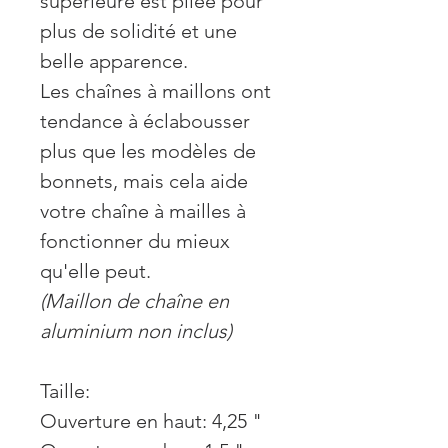
supérieure est pliée pour
plus de solidité et une
belle apparence.
Les chaînes à maillons ont
tendance à éclabousser
plus que les modèles de
bonnets, mais cela aide
votre chaîne à mailles à
fonctionner du mieux
qu'elle peut.
(Maillon de chaîne en
aluminium non inclus)
Taille:
Ouverture en haut: 4,25 "