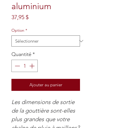
aluminium
Prix
37,95 $
Option
*
Quantité
*
Ajouter au panier
Les dimensions de sortie
de la gouttière sont-elles
plus grandes que votre
chaîne de pluie à maillons?