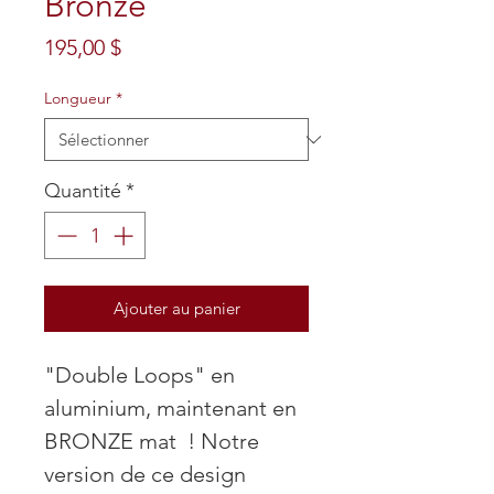
Bronze
Prix
195,00 $
Longueur
*
Quantité
*
Ajouter au panier
"Double Loops" en
aluminium, maintenant en
BRONZE mat ! Notre
version de ce design