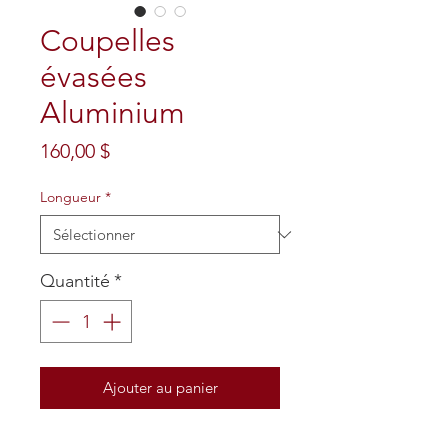
Coupelles
évasées
Aluminium
Prix
160,00 $
Longueur
*
Quantité
*
Ajouter au panier