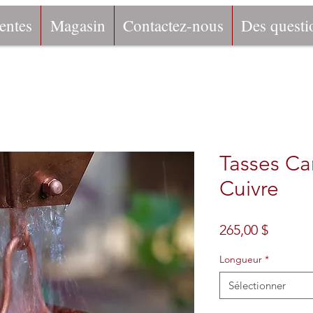
entes
Magasin
Contactez-nous
Des questi
Tasses C
Cuivre
Prix
265,00 $
Longueur
*
Sélectionner