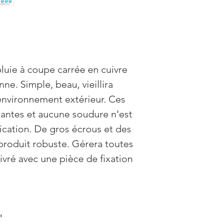
luie à coupe carrée en cuivre
ne. Simple, beau, vieillira
environnement extérieur. Ces
stantes et aucune soudure n’est
ication. De gros écrous et des
 produit robuste. Gérera toutes
Livré avec une pièce de fixation
"