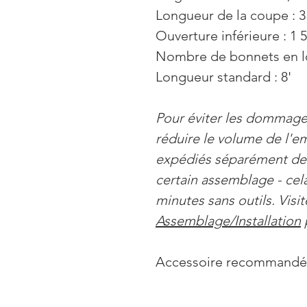
Longueur de la coupe : 3
Ouverture inférieure : 1 
Nombre de bonnets en lo
Longueur standard : 8'
Pour éviter les dommages
réduire le volume de l'em
expédiés séparément des
certain assemblage - ce
minutes sans outils. Visi
Assemblage/Installation
Accessoire recommandé 