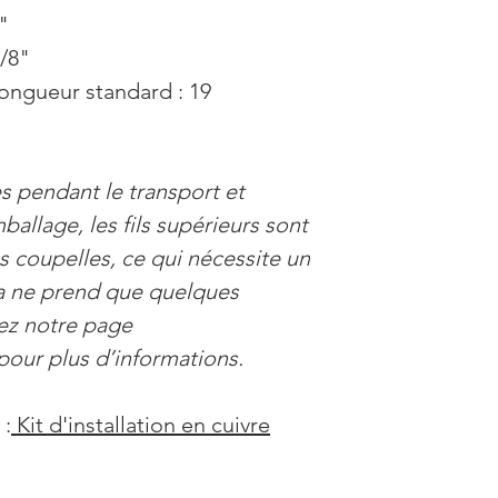
"
5/8"
ngueur standard : 19
 pendant le transport et
ballage, les fils supérieurs sont
 coupelles, ce qui nécessite un
la ne prend que quelques
tez notre page
pour plus d’informations.
:
Kit d'installation en cuivre