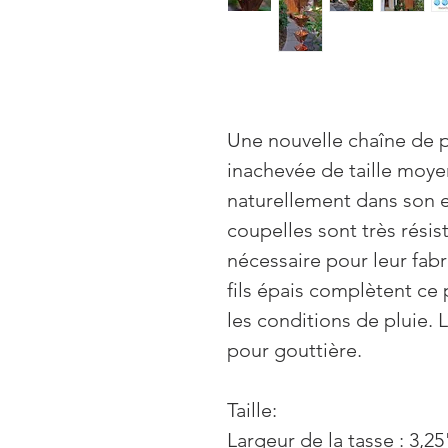
Une nouvelle chaîne de p
inachevée de taille moyen
naturellement dans son 
coupelles sont très rési
nécessaire pour leur fabr
fils épais complètent ce
les conditions de pluie. 
pour gouttière.
Taille:
Largeur de la tasse : 3,25