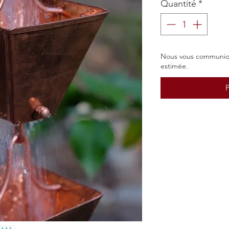
Quantité
*
Nous vous communiq
estimée.