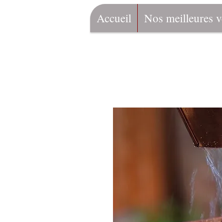
Accueil
Nos meilleures v